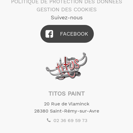
POLITIQUE DE PROTECTION DES DONNÉES
GESTION DES COOKIES
Suivez-nous
FACEBOOK
TITOS PAINT
20 Rue de Vlaminck
28380
Saint-Rémy-sur-Avre
02 36 69 59 73