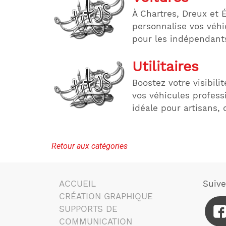
À Chartres, Dreux et É
personnalise vos véhi
pour les indépendant
Utilitaires
Boostez votre visibili
vos véhicules profess
idéale pour artisans
Retour aux catégories
ACCUEIL
Suiv
CRÉATION GRAPHIQUE
SUPPORTS DE
COMMUNICATION