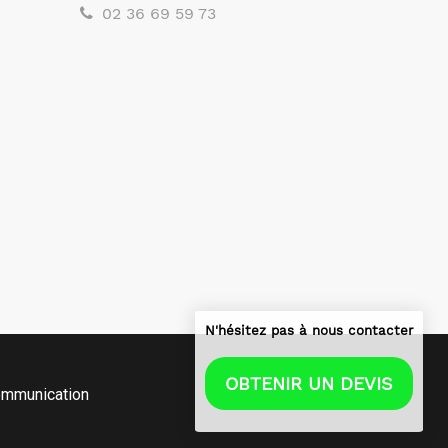
02 36 69 59 73
N'hésitez pas à nous contacter
OBTENIR UN DEVIS
mmunication