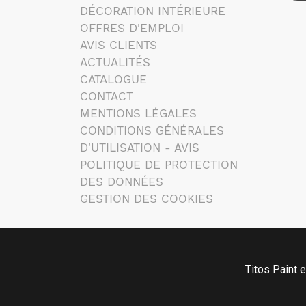
DÉCORATION INTÉRIEURE
OFFRES D'EMPLOI
AVIS CLIENTS
ACTUALITÉS
CATALOGUE
CONTACT
MENTIONS LÉGALES
CONDITIONS GÉNÉRALES
D'UTILISATION - AVIS
POLITIQUE DE PROTECTION
DES DONNÉES
GESTION DES COOKIES
Titos Paint e