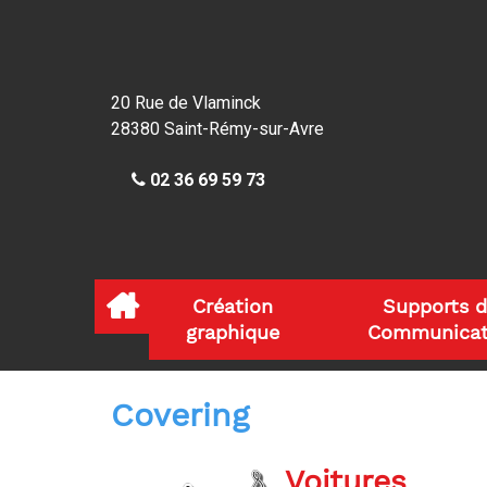
20 Rue de Vlaminck
28380
Saint-Rémy-sur-Avre
02 36 69 59 73
Création 
Supports d
graphique 
Communicat
Covering
Voitures