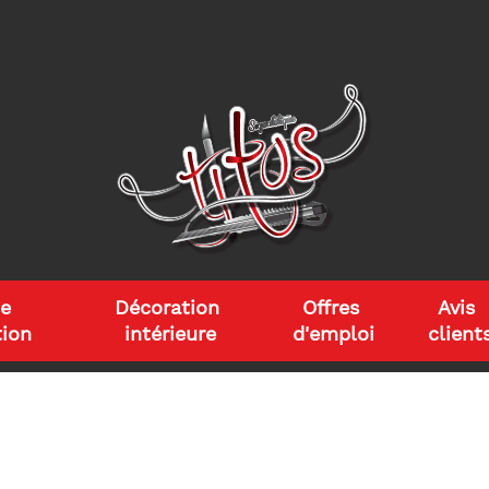
e 
Décoration 
Offres 
Avis 
ion
intérieure
d'emploi
client