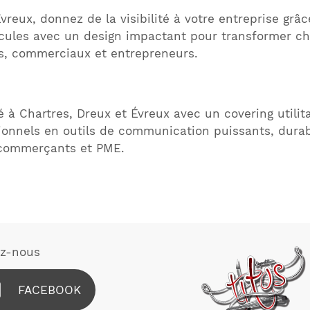
vreux, donnez de la visibilité à votre entreprise grâc
cules avec un design impactant pour transformer cha
s, commerciaux et entrepreneurs.
té à Chartres, Dreux et Évreux avec un covering utilit
ionnels en outils de communication puissants, durab
, commerçants et PME.
ez-nous
FACEBOOK