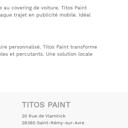
e au covering de voiture. Titos Paint
que trajet en publicité mobile. Idéal
aire personnalisé. Titos Paint transforme
les et percutants. Une solution locale
TITOS PAINT
20 Rue de Vlaminck
28380
Saint-Rémy-sur-Avre