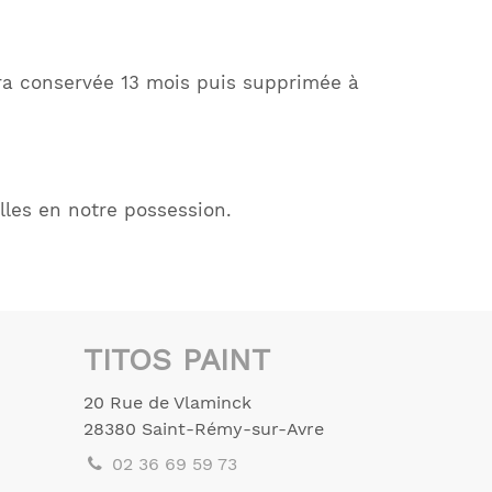
ra conservée 13 mois puis supprimée à
les en notre possession.
TITOS PAINT
20 Rue de Vlaminck
28380
Saint-Rémy-sur-Avre
02 36 69 59 73