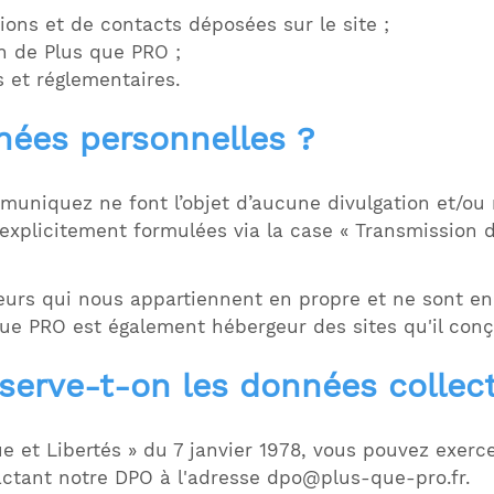
ons et de contacts déposées sur le site ;
n de Plus que PRO ;
s et réglementaires.
nées personnelles ?
niquez ne font l’objet d’aucune divulgation et/ou re
explicitement formulées via la case « Transmission 
eurs qui nous appartiennent en propre et ne sont e
ue PRO est également hébergeur des sites qu'il conç
erve-t-on les données collec
e et Libertés » du 7 janvier 1978, vous pouvez exerc
tactant notre DPO à l'adresse
dpo@plus-que-pro.fr
.