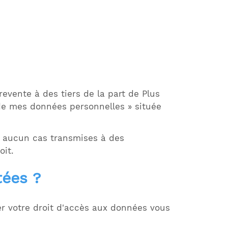
vente à des tiers de la part de Plus
de mes données personnelles » située
n aucun cas transmises à des
oit.
tées ?
er votre droit d'accès aux données vous