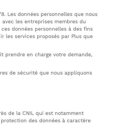
 1978. Les données personnelles que nous
on avec les entreprises membres du
 ces données personnelles à des fins
ir les services proposés par Plus que
rait prendre en charge votre demande,
sures de sécurité que nous appliquons
rès de la CNIL qui est notamment
la protection des données à caractère