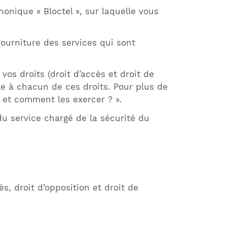
honique « Bloctel », sur laquelle vous
ourniture des services qui sont
os droits (droit d’accès et droit de
le à chacun de ces droits. Pour plus de
s et comment les exercer ? ».
u service chargé de la sécurité du
ès, droit d’opposition et droit de