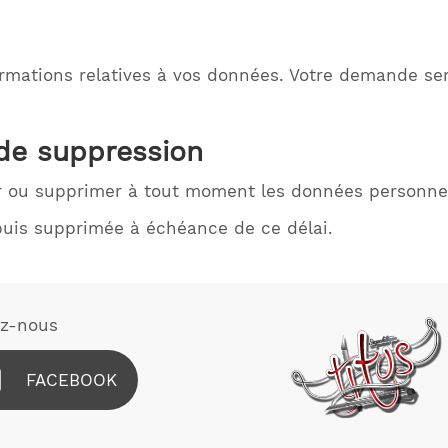
mations relatives à vos données. Votre demande se
 de suppression
 ou supprimer à tout moment les données personnel
uis supprimée à échéance de ce délai.
ez-nous
FACEBOOK