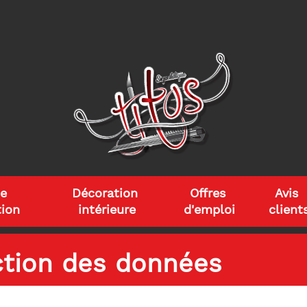
e 
Décoration 
Offres 
Avis 
ion
intérieure
d'emploi
client
ction des données