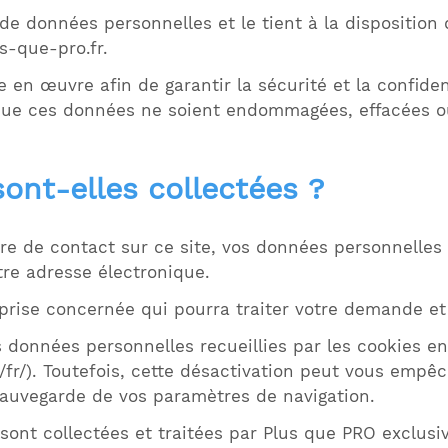
de données personnelles et le tient à la disposition d
-que-pro.fr
.
 en œuvre afin de garantir la sécurité et la confide
ue ces données ne soient endommagées, effacées ou 
ont-elles collectées ?
re de contact sur ce site, vos données personnelles
tre adresse électronique.
prise concernée qui pourra traiter votre demande et
s données personnelles recueillies par les cookies e
u/fr/). Toutefois, cette désactivation peut vous empê
 sauvegarde de vos paramètres de navigation.
sont collectées et traitées par Plus que PRO exclusiv