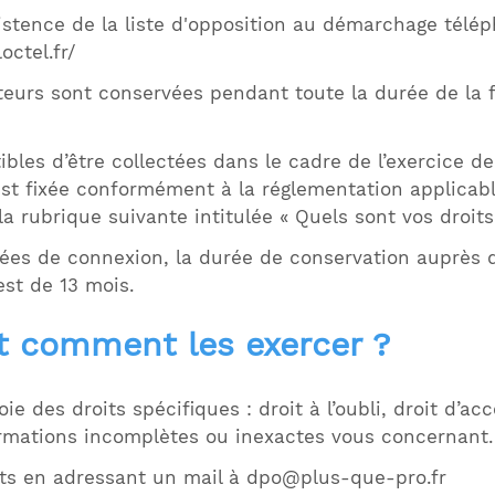
xistence de la liste d'opposition au démarchage télép
octel.fr/
teurs sont conservées pendant toute la durée de la f
les d’être collectées dans le cadre de l’exercice de v
 est fixée conformément à la réglementation applicab
la rubrique suivante intitulée « Quels sont vos droit
ées de connexion, la durée de conservation auprès d
st de 13 mois.
et comment les exercer ?
ie des droits spécifiques : droit à l’oubli, droit d’acc
ormations incomplètes ou inexactes vous concernant.
ts en adressant un mail à
dpo@plus-que-pro.fr