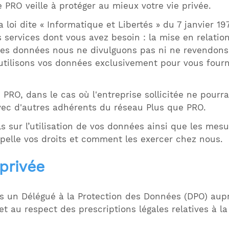
e PRO veille à protéger au mieux votre vie privée.
la loi dite « Informatique et Libertés » du 7 janvier
s services dont vous avez besoin : la mise en relati
des données nous ne divulguons pas ni ne revendons
utilisons vos données exclusivement pour vous fourn
 PRO, dans le cas où l'entreprise sollicitée ne pour
vec d'autres adhérents du réseau Plus que PRO.
s sur l’utilisation de vos données ainsi que les me
appelle vos droits et comment les exercer chez nous.
 privée
s un Délégué à la Protection des Données (DPO) aup
 et au respect des prescriptions légales relatives à 