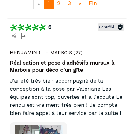
«
1
2
3
»
Fin
5
Contrôlé
BENJAMIN C. -
MARBOIS (27)
Réalisation et pose d'adhésifs muraux à
Marbois pour déco d'un gîte
J'ai été très bien accompagné de la
conception à la pose par Valériane Les
équipes sont top, ouvertes et à l'écoute Le
rendu est vraiment très bien ! Je compte
bien faire appel à leur service par la suite !