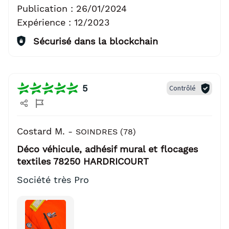
Publication :
26/01/2024
Expérience :
12/2023
Sécurisé dans la blockchain
5
Contrôlé
Costard M. -
SOINDRES (78)
Déco véhicule, adhésif mural et flocages
textiles 78250 HARDRICOURT
Société très Pro