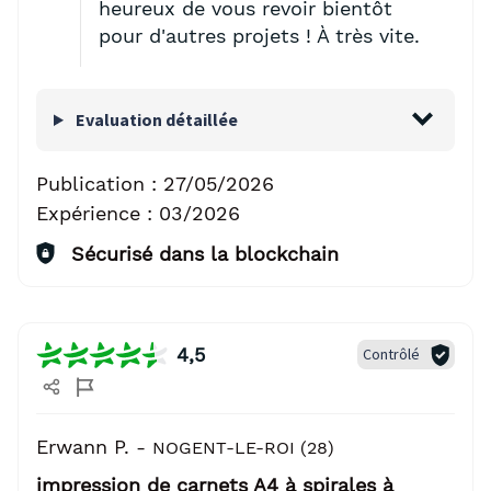
heureux de vous revoir bientôt
pour d'autres projets ! À très vite.
Evaluation détaillée
Publication :
27/05/2026
Expérience :
03/2026
Sécurisé dans la blockchain
4,5
Contrôlé
Erwann P. -
NOGENT-LE-ROI (28)
impression de carnets A4 à spirales à