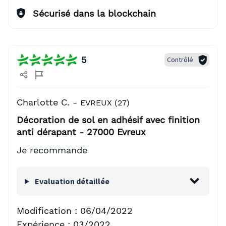
Sécurisé dans la blockchain
5
Contrôlé
Charlotte C. -
EVREUX (27)
Décoration de sol en adhésif avec finition
anti dérapant - 27000 Evreux
Je recommande
Evaluation détaillée
Modification :
06/04/2022
Expérience :
03/2022